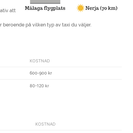
ativ att
ar beroende på vilken typ av taxi du väljer.
KOSTNAD
600-900 kr
80-120 kr
KOSTNAD