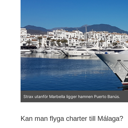
Strax utanför Marbella ligger hamnen Puerto Banús.
Kan man flyga charter till Málaga?