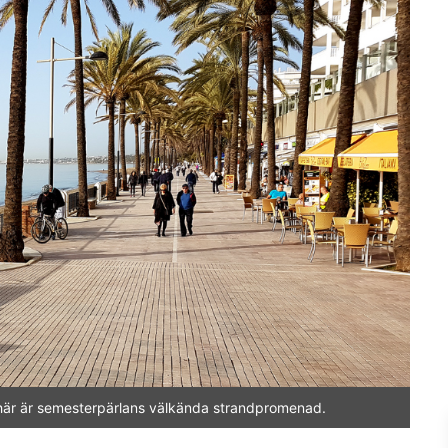
– här är semesterpärlans välkända strandpromenad.