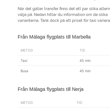
När det gäller transfer finns det ett par olika altern
välja på. Nedan hittar du information om de olika
varianterna. Tänk dock på att priset för taxi varier
Från Málaga flygplats till Marbella
METOD
TID
Taxi
45 min
Buss
45 min
Från Málaga flygplats till Nerja
METOD
TID