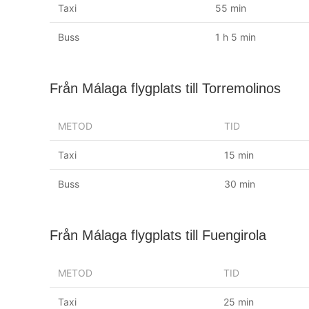
Taxi
55 min
Buss
1 h 5 min
Från Málaga flygplats till Torremolinos
METOD
TID
Taxi
15 min
Buss
30 min
Från Málaga flygplats till Fuengirola
METOD
TID
Taxi
25 min