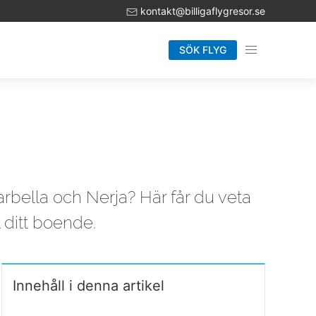
kontakt@billigaflygresor.se
SÖK FLYG
Marbella och Nerja? Här får du veta
l ditt boende.
Innehåll i denna artikel